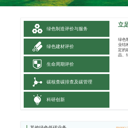
立
绿色制造评价与服务
绿色
业结
绿色建材评价
定的
品、
生命周期评价
碳核查碳排查及碳管理
科研创新
其他绿色低碳业务
more>