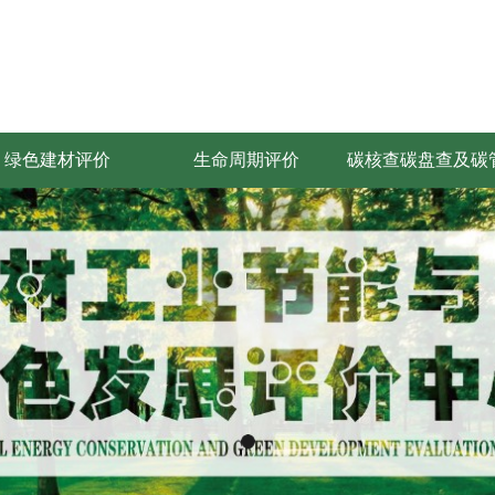
绿色建材评价
生命周期评价
碳核查碳盘查及碳