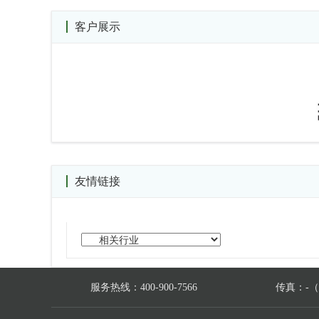
隆安海螺水泥有限责任公司复评通过，获得职业健康安全管理体系
客户展示
曲阳金隅水泥有限公司复评通过，获得质量管理体系认证证书025
曲阳金隅水泥有限公司复评通过，获得环境管理体系认证证书025
曲阳金隅水泥有限公司复评通过，获得职业健康安全管理体系认证证
白山北方水泥有限公司复评通过，获得环境管理体系认证证书025
白山北方水泥有限公司复评通过，获得职业健康安全管理体系认证证
白山北方水泥有限公司复评通过，获得质量管理体系认证证书025
凤庆县习谦水泥有限责任公司复评通过，获得低碳产品认证证书025
凤庆县习谦水泥有限责任公司复评通过，获得低碳产品认证证书025
友情链接
吉林亚泰龙潭水泥有限公司复评通过，获得质量管理体系认证证书0
句容台泥水泥有限公司复评通过，获得质量管理体系认证证书025
包头蒙西水泥有限责任公司复评通过，获得质量管理体系认证证书0
包头蒙西水泥有限责任公司复评通过，获得环境管理体系认证证书0
包头蒙西水泥有限责任公司复评通过，获得职业健康安全管理体系
服务热线：400-900-7566
传真：-（01