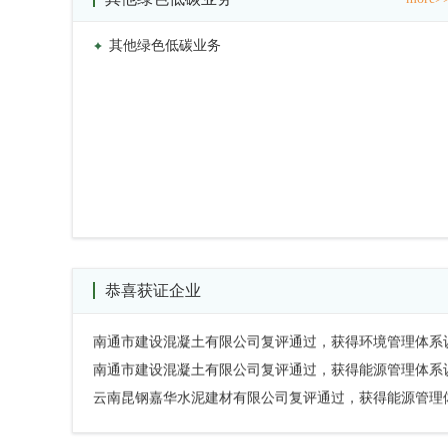
其他绿色低碳业务
恭喜获证企业
崇左南方水泥有限公司复评通过，获得低碳产品认证证书02526P
南通市建设混凝土有限公司复评通过，获得环境管理体系认证证书0
南通市建设混凝土有限公司复评通过，获得能源管理体系认证证书0
云南昆钢嘉华水泥建材有限公司复评通过，获得能源管理体系认证证
华新水泥（富民）有限公司复评通过，获得能源管理体系认证证书0
隆安海螺水泥有限责任公司复评通过，获得环境管理体系认证证书0